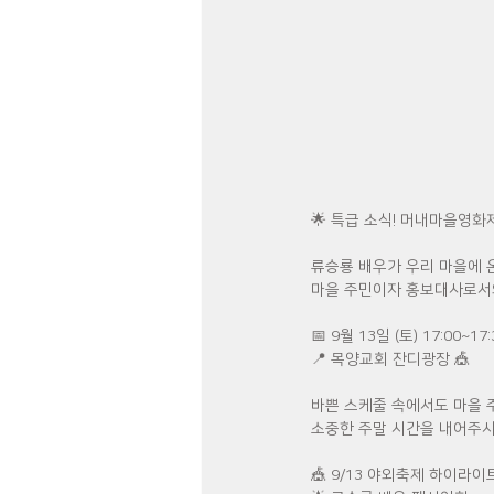
🌟 특급 소식! 머내마을영화
류승룡 배우가 우리 마을에 
마을 주민이자 홍보대사로서
📅 9월 13일 (토) 17:00~17:
📍 목양교회 잔디광장 🎪
바쁜 스케줄 속에서도 마을 
소중한 주말 시간을 내어주시
🎪 9/13 야외축제 하이라이