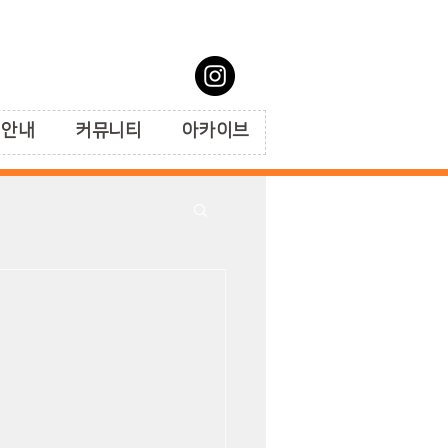
 안내
커뮤니티
아카이브