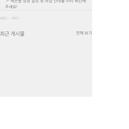
📍 세션별 상영 일정 및 마감 안내를 미리 확인해
주세요!
전체 보기
최근 게시물