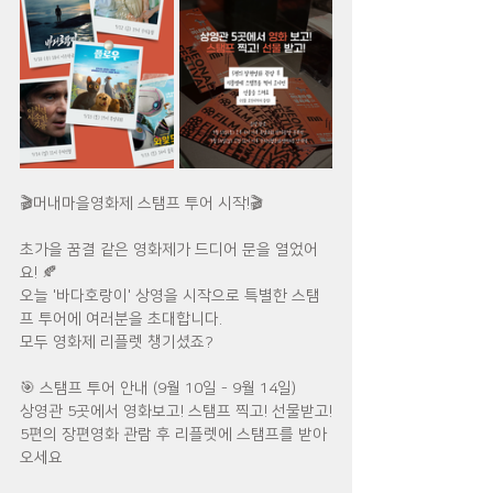
🎬머내마을영화제 스탬프 투어 시작!🎬
초가을 꿈결 같은 영화제가 드디어 문을 열었어
요! 🍂
오늘 '바다호랑이' 상영을 시작으로 특별한 스탬
프 투어에 여러분을 초대합니다.
모두 영화제 리플렛 챙기셨죠? 
🎯 스탬프 투어 안내 (9월 10일 - 9월 14일)
상영관 5곳에서 영화보고! 스탬프 찍고! 선물받고!
5편의 장편영화 관람 후 리플렛에 스탬프를 받아
오세요 