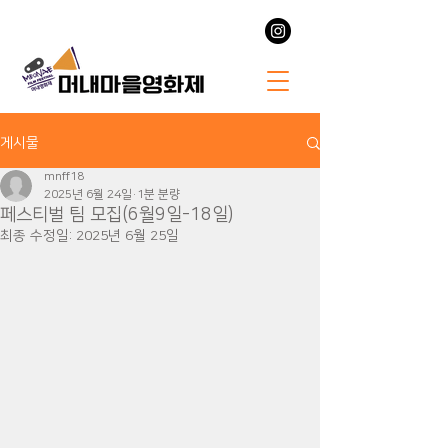
게시물
mnff18
2025년 6월 24일
1분 분량
페스티벌 팀 모집(6월9일-18일)
최종 수정일:
2025년 6월 25일