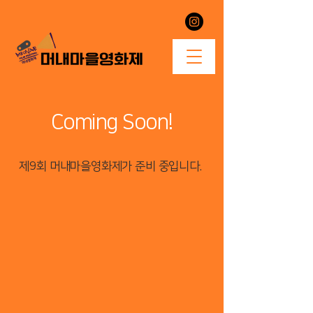
Coming Soon!
​제9회 머내마을영화제가 준비 중입니다.